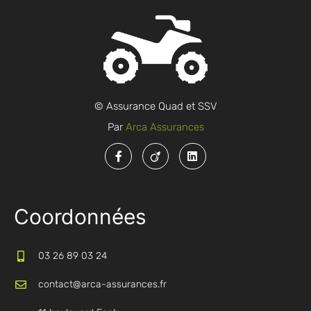
© Assurance Quad et SSV
Par
Arca Assurances
Coordonnées
03 26 89 03 24
contact@arca-assurances.fr