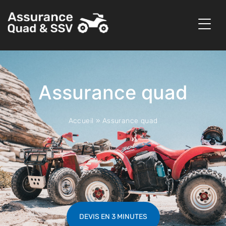
Assurance quad
Accueil
»
Assurance quad
DEVIS EN 3 MINUTES