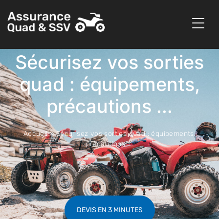
Sécurisez vos sorties
quad : équipements,
précautions ...
Accueil
»
Sécurisez vos sorties quad : équipements,
précautions, …
DEVIS EN 3 MINUTES