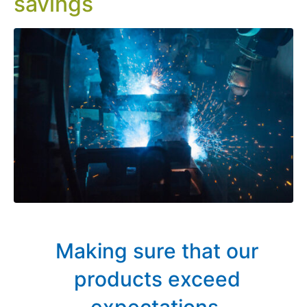
savings
Making sure that our
products exceed
expectations.