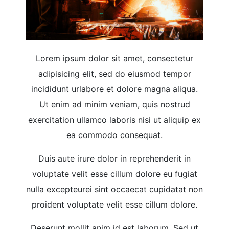
Lorem ipsum dolor sit amet, consectetur
adipisicing elit, sed do eiusmod tempor
incididunt urlabore et dolore magna aliqua.
Ut enim ad minim veniam, quis nostrud
exercitation ullamco laboris nisi ut aliquip ex
ea commodo consequat.
Duis aute irure dolor in reprehenderit in
voluptate velit esse cillum dolore eu fugiat
nulla excepteurei sint occaecat cupidatat non
proident voluptate velit esse cillum dolore.
Deserunt mollit anim id est laborum. Sed ut