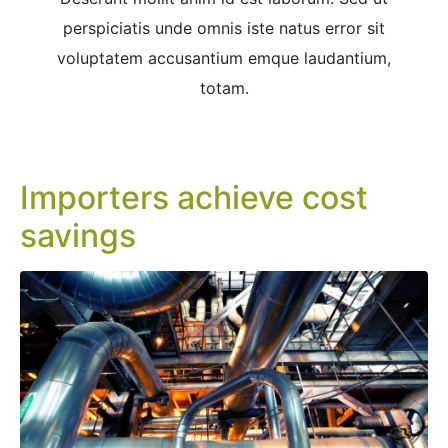
perspiciatis unde omnis iste natus error sit
voluptatem accusantium emque laudantium,
totam.
Importers achieve cost
savings