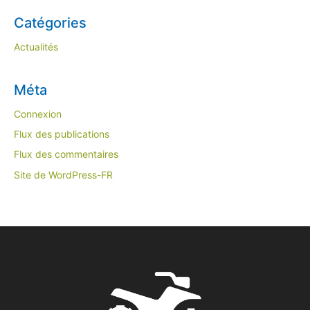
Catégories
Actualités
Méta
Connexion
Flux des publications
Flux des commentaires
Site de WordPress-FR