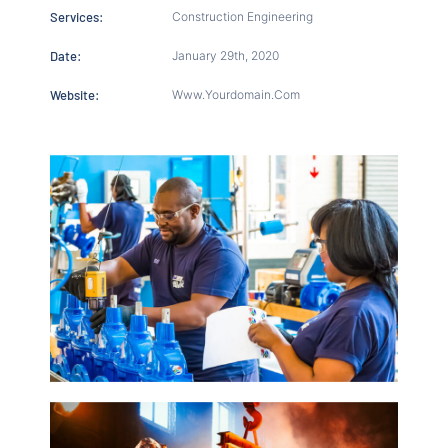
Services:
Construction Engineering
Date:
January 29th, 2020
Website:
Www.yourdomain.com