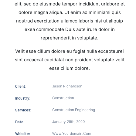
elit, sed do eiusmode tempor incididunt urlabore et
dolore magna aliqua. Ut enim ad minimiami quis
nostrud exercitation ullamco laboris nisi ut aliquip
exea commodoate Duis aute irure dolor in
reprehenderit in voluptate.
Velit esse cillum dolore eu fugiat nulla excepteurei
sint occaecat cupidatat non proident voluptate velit
esse cillum dolore.
Client:
Jason Richardson
Industry:
Construction
Services:
Construction Engineering
Date:
January 29th, 2020
Website:
Www.yourdomain.com