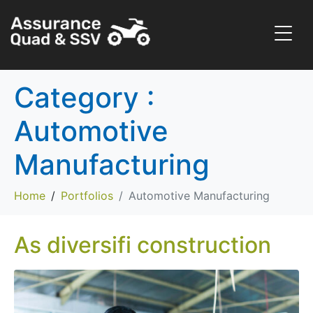
Category :
Automotive
Manufacturing
Home
Portfolios
Automotive Manufacturing
As diversifi construction