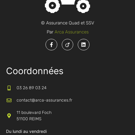
© Assurance Quad et SSV
Par
Arca Assurances
Coordonnées
03 26 89 03 24
contact@arca-assurances.fr
11 boulevard Foch
51100 REIMS
Du lundi au vendredi